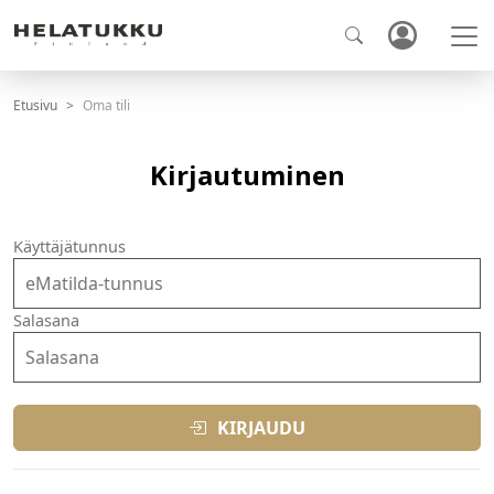
Etusivu
Oma tili
Kirjautuminen
Käyttäjätunnus
Salasana
KIRJAUDU