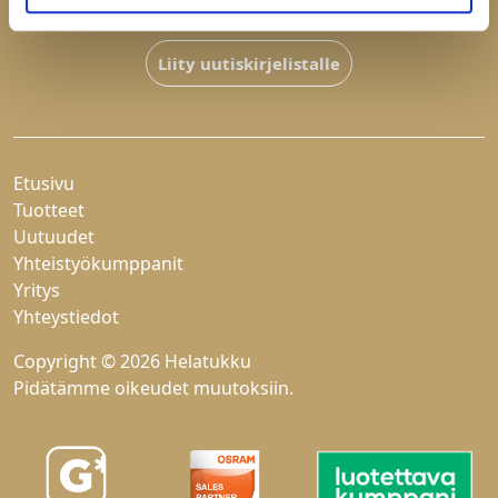
Hyväksyn
tietosuojaselosteen
Liity uutiskirjelistalle
Etusivu
Tuotteet
Uutuudet
Yhteistyökumppanit
Yritys
Yhteystiedot
Copyright © 2026 Helatukku
Pidätämme oikeudet muutoksiin.